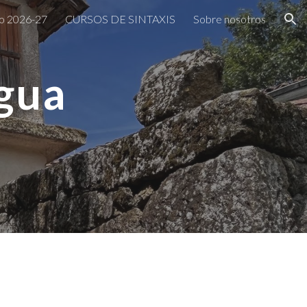
o 2026-27
CURSOS DE SINTAXIS
Sobre nosotros
ion
gua