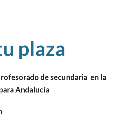
tu plaza
profesorado de secundaria en la
 para Andalucía
n