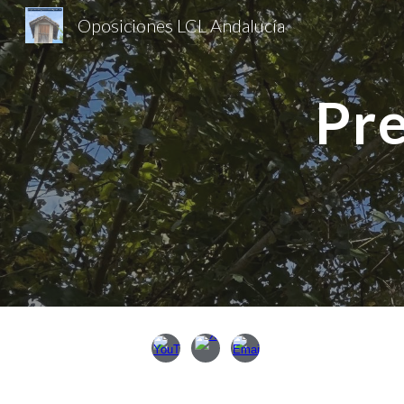
Oposiciones LCL Andalucía
Sk
Pr