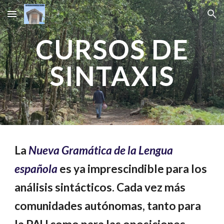
Skip to main content
Skip to navigation
CURSOS DE
SINTAXIS
La
Nueva Gramática de la Lengua
española
es ya imprescindible para los
análisis sintácticos. Cada vez más
comunidades autónomas, tanto para