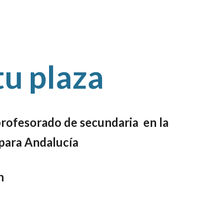
tu plaza
profesorado de secundaria en la
 para Andalucía
n