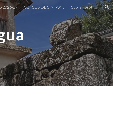
o 2026-27
CURSOS DE SINTAXIS
Sobre nosotros
ion
gua