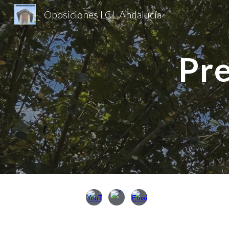
Oposiciones LCL Andalucía
Sk
Pr