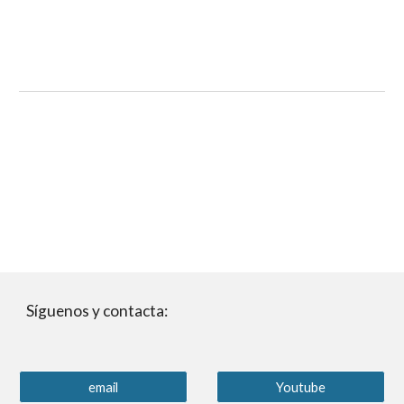
Síguenos y contacta:
email
Youtube